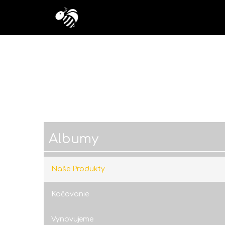
Albumy
Naše Produkty
Kočovanie
Vynovujeme