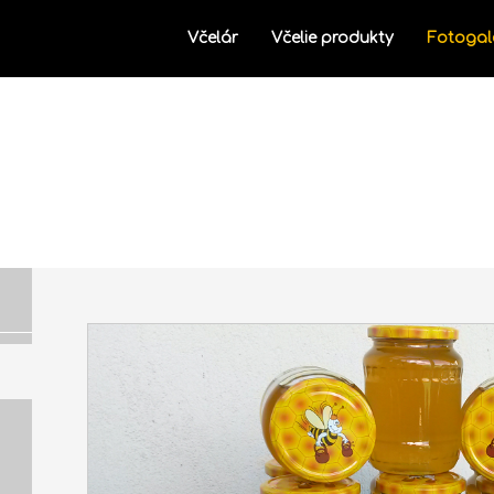
Včelár
Včelie produkty
Fotogal
Fotogaléria